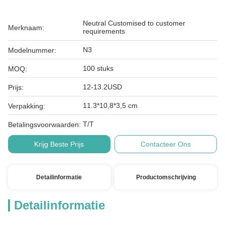
Neutral Customised to customer
Merknaam:
requirements
N3
Modelnummer:
100 stuks
MOQ:
12-13.2USD
Prijs:
11.3*10,8*3,5 cm
Verpakking:
T/T
Betalingsvoorwaarden:
Krijg Beste Prijs
Contacteer Ons
Detailinformatie
Productomschrijving
Detailinformatie