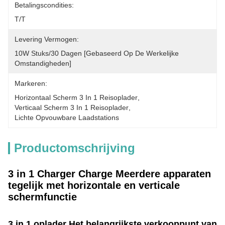
Betalingscondities:
T/T
Levering Vermogen:
10W Stuks/30 Dagen [gebaseerd Op De Werkelijke 
Omstandigheden]
Markeren:
Horizontaal Scherm 3 In 1 Reisoplader
, 
Verticaal Scherm 3 In 1 Reisoplader
, 
Lichte Opvouwbare Laadstations
Productomschrijving
3 in 1 Charger Charge Meerdere apparaten
tegelijk met horizontale en verticale
schermfunctie
3 in 1 oplader
Het belangrijkste verkooppunt van