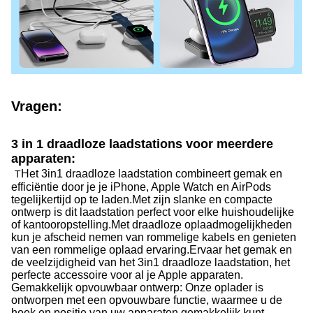
Vragen:
3 in 1 draadloze laadstations voor meerdere
apparaten:
Het 3in1 draadloze laadstation combineert gemak en
T
efficiëntie door je je iPhone, Apple Watch en AirPods
tegelijkertijd op te laden.
Met zijn slanke en compacte
ontwerp is dit laadstation perfect voor elke huishoudelijke
of kantooropstelling.
Met draadloze oplaadmogelijkheden
kun je afscheid nemen van rommelige kabels en genieten
van een rommelige oplaad ervaring.
Ervaar het gemak en
de veelzijdigheid van het 3in1 draadloze laadstation, het
perfecte accessoire voor al je Apple apparaten.
Gemakkelijk opvouwbaar ontwerp: Onze oplader is
ontworpen met een opvouwbare functie, waarmee u de
hoek en positie van uw apparaten gemakkelijk kunt