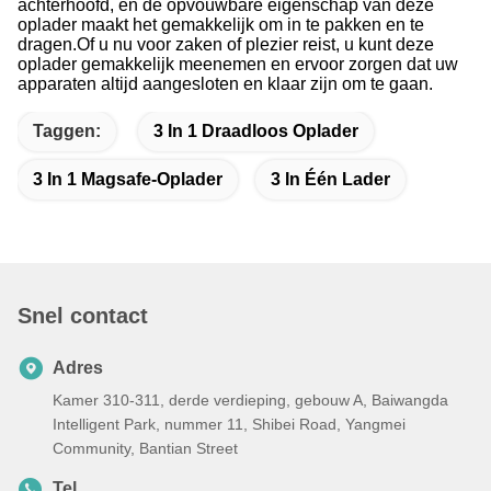
achterhoofd, en de opvouwbare eigenschap van deze
oplader maakt het gemakkelijk om in te pakken en te
dragen.
Of u nu voor zaken of plezier reist, u kunt deze
oplader gemakkelijk meenemen en ervoor zorgen dat uw
apparaten altijd aangesloten en klaar zijn om te gaan.
Taggen:
3 In 1 Draadloos Oplader
3 In 1 Magsafe-Oplader
3 In Één Lader
Snel contact
Adres
Kamer 310-311, derde verdieping, gebouw A, Baiwangda
Intelligent Park, nummer 11, Shibei Road, Yangmei
Community, Bantian Street
Tel.