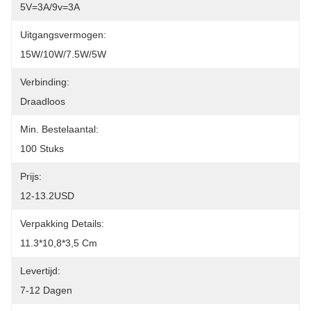
5V=3A/9v=3A
Uitgangsvermogen:
15W/10W/7.5W/5W
Verbinding:
Draadloos
Min. Bestelaantal:
100 Stuks
Prijs:
12-13.2USD
Verpakking Details:
11.3*10,8*3,5 Cm
Levertijd:
7-12 Dagen