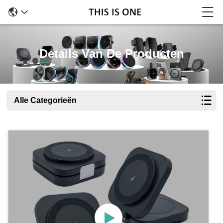
Details Van De Producten
Alle Categorieën