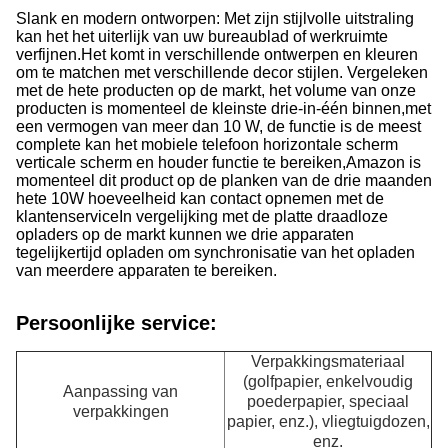
Slank en modern ontworpen: Met zijn stijlvolle uitstraling
kan het het uiterlijk van uw bureaublad of werkruimte
verfijnen.
Het komt in verschillende ontwerpen en kleuren
om te matchen met verschillende decor stijlen. Vergeleken
met de hete producten op de markt, het volume van onze
producten is momenteel de kleinste drie-in-één binnen,met
een vermogen van meer dan 10 W, de functie is de meest
complete kan het mobiele telefoon horizontale scherm
verticale scherm en houder functie te bereiken,Amazon is
momenteel dit product op de planken van de drie maanden
hete 10W hoeveelheid kan contact opnemen met de
klantenserviceIn vergelijking met de platte draadloze
opladers op de markt kunnen we drie apparaten
tegelijkertijd opladen om synchronisatie van het opladen
van meerdere apparaten te bereiken.
Persoonlijke service:
Verpakkingsmateriaal
(golfpapier, enkelvoudig
Aanpassing van
poederpapier, speciaal
verpakkingen
papier, enz.), vliegtuigdozen,
enz.