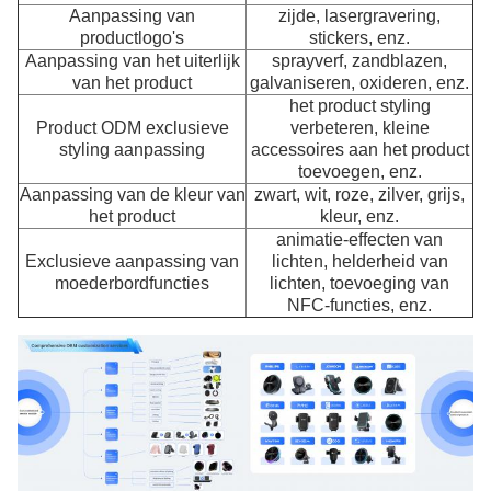
Aanpassing van
zijde, lasergravering,
productlogo's
stickers, enz.
Aanpassing van het uiterlijk
sprayverf, zandblazen,
van het product
galvaniseren, oxideren, enz.
het product styling
Product ODM exclusieve
verbeteren, kleine
styling aanpassing
accessoires aan het product
toevoegen, enz.
Aanpassing van de kleur van
zwart, wit, roze, zilver, grijs,
het product
kleur, enz.
animatie-effecten van
Exclusieve aanpassing van
lichten, helderheid van
moederbordfuncties
lichten, toevoeging van
NFC-functies, enz.