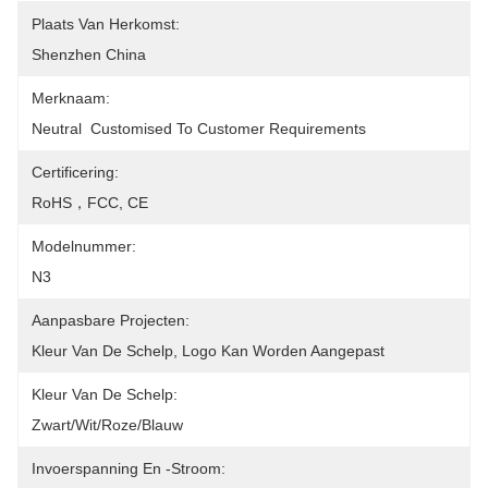
Plaats Van Herkomst:
Shenzhen China
Merknaam:
Neutral  Customised To Customer Requirements
Certificering:
RoHS，FCC, CE
Modelnummer:
N3
Aanpasbare Projecten:
Kleur Van De Schelp, Logo Kan Worden Aangepast
Kleur Van De Schelp:
Zwart/Wit/Roze/Blauw
Invoerspanning En -stroom: