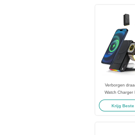
Verborgen draa
Watch Charger
Iphone Watc
Krijg Beste