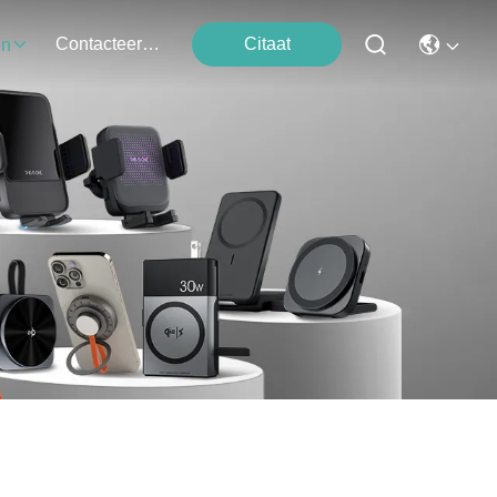
Contacteer Ons
Citaat
en