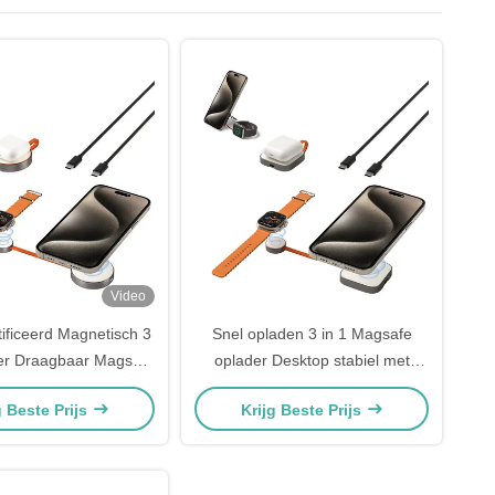
Video
ificeerd Magnetisch 3
Snel opladen 3 in 1 Magsafe
er Draagbaar Magsafe
oplader Desktop stabiel met
adloos Charger
telefoonhouder
g Beste Prijs
Krijg Beste Prijs