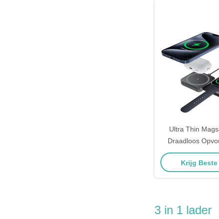
Ultra Thin Mags
Draadloos Opvo
Mobiele Telefoon 
Krijg Beste
Horlo
3 in 1 lader