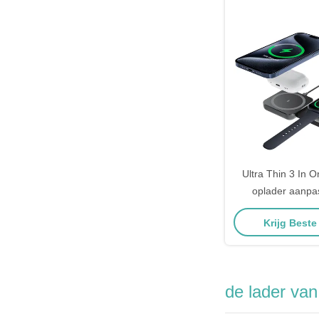
Ultra Thin 3 In 
oplader aanpa
telefoon en
Krijg Beste
de lader van