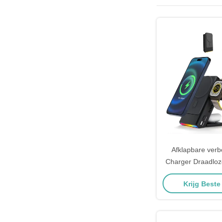
Afklapbare verb
Charger Draadlo
Magsafe 3 
Krijg Beste