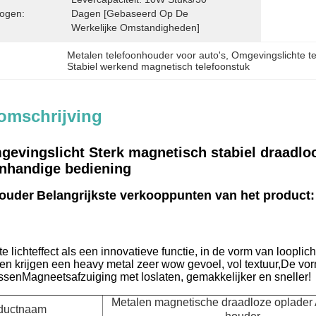
ogen:
Dagen [gebaseerd Op De 
Werkelijke Omstandigheden]
Metalen telefoonhouder voor auto's
, 
Omgevingslichte t
Stabiel werkend magnetisch telefoonstuk
omschrijving
gevingslicht Sterk magnetisch stabiel draadl
nhandige bediening
ouder
Belangrijkste verkooppunten van het product:
te lichteffect als een innovatieve functie, in de vorm van loop
en krijgen een heavy metal zeer wow gevoel, vol textuur,De vor
assenMagneetsafzuiging met loslaten, gemakkelijker en sneller!
Metalen magnetische draadloze oplader
ductnaam