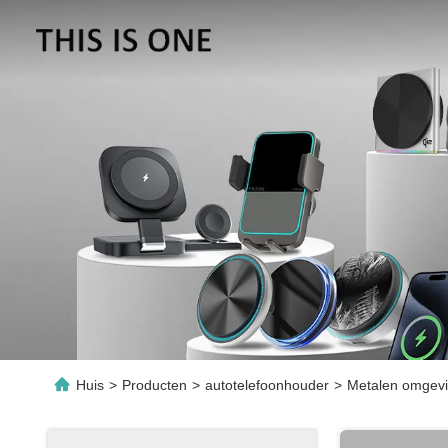
Huis
>
Producten
>
autotelefoonhouder
>
Metalen omgevi