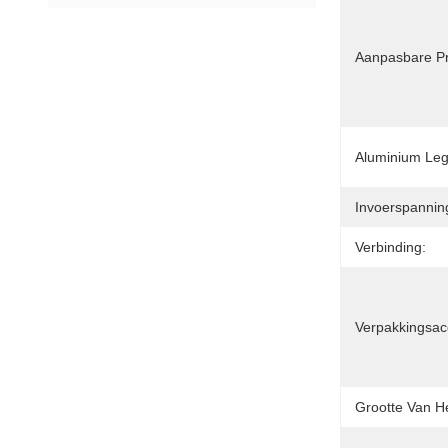
Aanpasbare Pr
Aluminium Leg
Invoerspannin
Verbinding:
Verpakkingsac
Grootte Van He