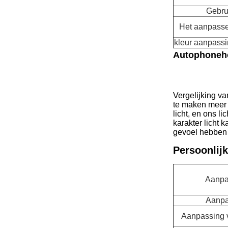
Gebru
Het aanpasse
kleur aanpass
Autophoneh
Vergelijking v
te maken meer 
licht, en ons l
karakter licht 
gevoel hebben a
Persoonlijk
Aanpa
Aanpa
Aanpassing va