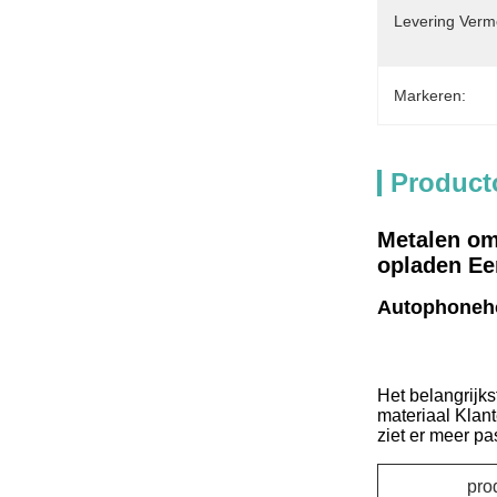
Levering Verm
Markeren:
Product
Metalen om
opladen Ee
Autophoneh
Het belangrijks
materiaal Klant
ziet er meer p
pro