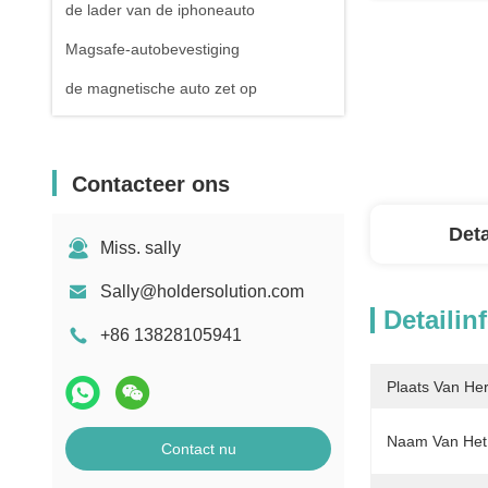
de lader van de iphoneauto
Magsafe-autobevestiging
de magnetische auto zet op
Contacteer ons
Deta
Miss. sally
Sally@holdersolution.com
Detailin
+86 13828105941
Plaats Van He
Naam Van Het 
Contact nu