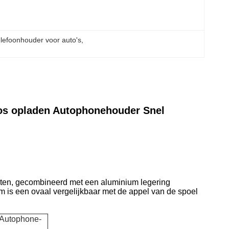
elefoonhouder voor auto's
, 
oos opladen Autophonehouder Snel
lichten, gecombineerd met een aluminium legering
m is een ovaal vergelijkbaar met de appel van de spoel
 Autophone-