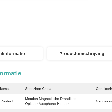
ilinformatie
Productomschrijving
formatie
rkomst:
Shenzhen China
Certificeri
Metalen Magnetische Draadloze 
Product:
Gebruikss
Oplader Autophone-Houder