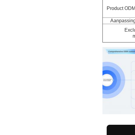
Product ODM 
Aanpassing 
Excl
m