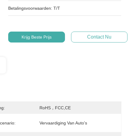
Betalingsvoorwaarden:
T/T
Contact Nu
Krijg Beste Prijs
ng:
RoHS，FCC,CE
cenario:
Vervaardiging Van Auto's