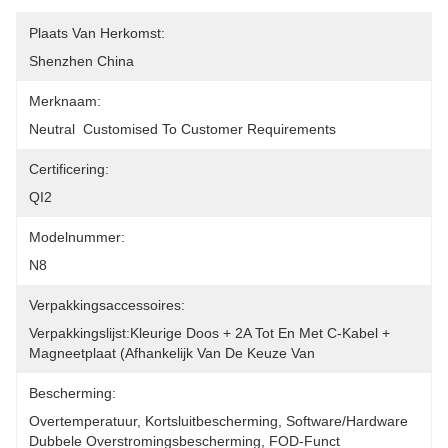
Plaats Van Herkomst:
Shenzhen China
Merknaam:
Neutral  Customised To Customer Requirements
Certificering:
QI2
Modelnummer:
N8
Verpakkingsaccessoires:
Verpakkingslijst:Kleurige Doos + 2A Tot En Met C-Kabel + 
Magneetplaat (afhankelijk Van De Keuze Van 
Bescherming:
Overtemperatuur, Kortsluitbescherming, Software/hardware 
Dubbele Overstromingsbescherming, FOD-Funct