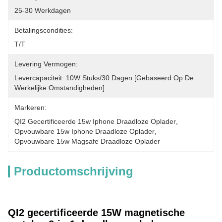
25-30 Werkdagen
Betalingscondities:
T/T
Levering Vermogen:
Levercapaciteit: 10W Stuks/30 Dagen [gebaseerd Op De 
Werkelijke Omstandigheden]
Markeren:
QI2 Gecertificeerde 15w Iphone Draadloze Oplader
, 
Opvouwbare 15w Iphone Draadloze Oplader
, 
Opvouwbare 15w Magsafe Draadloze Oplader
Productomschrijving
QI2 gecertificeerde 15W magnetische