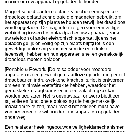
manier om uw apparaat opgeladen te houden
Magnetische draadloze opladers hebben een speciale
draadloze oplaadtechnologie die magneten gebruikt om
het apparaat op zijn plaats te houden terwijl het draadloos
wordt opgeladen.
De magneten zorgen voor een veilige
verbinding tussen het oplaadpad en uw apparaat, zodat
uw telefoon of ander elektronisch apparaat tijdens het
opladen gelijk en veilig op zijn plaats blijft;
Het is een
geweldige oplossing voor mensen die een drukke
levensstijl hebben en hun apparaten snel en gemakkelijk
draadloos moeten opladen
[Portable & Powerful]De reisaladder voor meerdere
apparaten is een geweldige draadloze oplader die perfect
draagbaar en indrukwekkend krachtig is.
Het is ontworpen
om een minimale voetafdruk te hebben, waardoor het
gemakkelijk draagbaar is en in een zak of rugzak kan
worden gedragen;
Het is opvouwbaar ontwerp biedt een
stijlvolle en functionele oplossing die het gemakkelijk
maakt om te reizen, maar maakt het ook een must-have
voor iedereen die wil houden hun apparaten opgeladen
onderweg
Een reislader heeft ingebouwde veiligheidsmechanismen