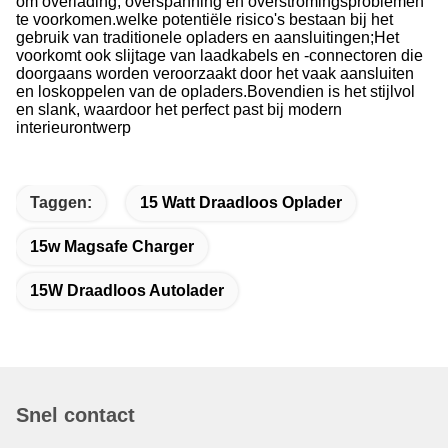
om overlading, overspanning en overstromingsproblemen
te voorkomen.welke potentiële risico's bestaan bij het
gebruik van traditionele opladers en aansluitingen;
Het
voorkomt ook slijtage van laadkabels en -connectoren die
doorgaans worden veroorzaakt door het vaak aansluiten
en loskoppelen van de opladers.
Bovendien is het stijlvol
en slank, waardoor het perfect past bij modern
interieurontwerp
Taggen:
15 Watt Draadloos Oplader
15w Magsafe Charger
15W Draadloos Autolader
Snel contact