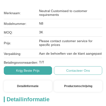
Neutral Customised to customer
Merknaam:
requirements
N8
Modelnummer:
3K
MOQ:
Please contact customer service for
Prijs:
specific prices
Aan de behoeften van de klant aangepast
Verpakking:
T/T
Betalingsvoorwaarden:
Krijg Beste Prijs
Contacteer Ons
Detailinformatie
Productomschrijving
Detailinformatie