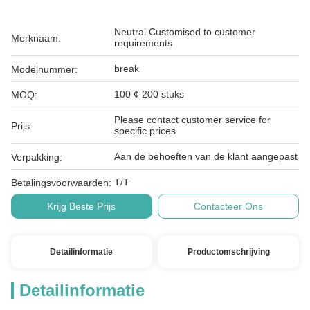
Neutral Customised to customer
Merknaam:
requirements
break
Modelnummer:
100 ¢ 200 stuks
MOQ:
Please contact customer service for
Prijs:
specific prices
Aan de behoeften van de klant aangepast
Verpakking:
T/T
Betalingsvoorwaarden:
Krijg Beste Prijs
Contacteer Ons
Detailinformatie
Productomschrijving
Detailinformatie