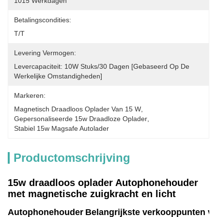
10­15 Werkdagen
Betalingscondities:
T/T
Levering Vermogen:
Levercapaciteit: 10W Stuks/30 Dagen [gebaseerd Op De 
Werkelijke Omstandigheden]
Markeren:
Magnetisch Draadloos Oplader Van 15 W
, 
Gepersonaliseerde 15w Draadloze Oplader
, 
Stabiel 15w Magsafe Autolader
Productomschrijving
15w draadloos oplader Autophonehouder
met magnetische zuigkracht en licht
Autophonehouder
Belangrijkste verkooppunten va