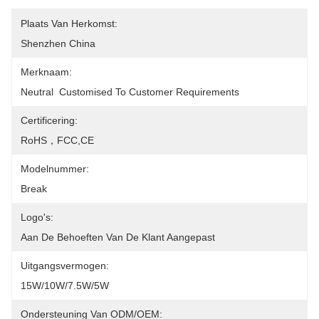
Plaats Van Herkomst:
Shenzhen China
Merknaam:
Neutral  Customised To Customer Requirements
Certificering:
RoHS，FCC,CE
Modelnummer:
Break
Logo's:
Aan De Behoeften Van De Klant Aangepast
Uitgangsvermogen:
15W/10W/7.5W/5W
Ondersteuning Van ODM/OEM: