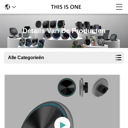
Details Van De Producten
Alle Categorieën