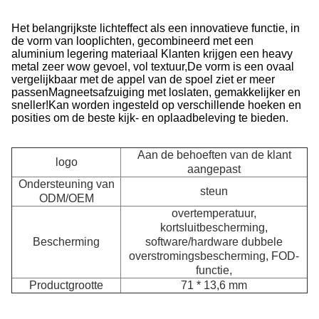
Het belangrijkste lichteffect als een innovatieve functie, in
de vorm van looplichten, gecombineerd met een
aluminium legering materiaal Klanten krijgen een heavy
metal zeer wow gevoel, vol textuur,De vorm is een ovaal
vergelijkbaar met de appel van de spoel ziet er meer
passenMagneetsafzuiging met loslaten, gemakkelijker en
sneller!
Kan worden ingesteld op verschillende hoeken en
posities om de beste kijk- en oplaadbeleving te bieden.
Aan de behoeften van de klant
logo
aangepast
Ondersteuning van
steun
ODM/OEM
overtemperatuur,
kortsluitbescherming,
Bescherming
software/hardware dubbele
overstromingsbescherming, FOD-
A
functie,
Productgrootte
71 * 13,6 mm
G
v