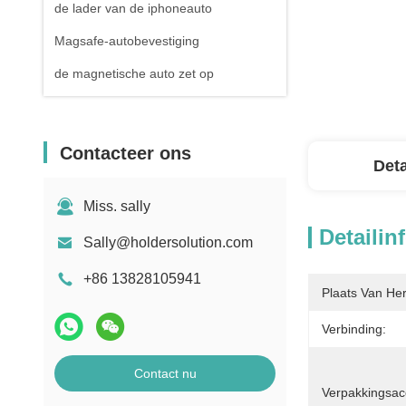
de lader van de iphoneauto
Magsafe-autobevestiging
de magnetische auto zet op
Contacteer ons
Deta
Miss. sally
Detailin
Sally@holdersolution.com
+86 13828105941
Plaats Van He
Verbinding:
Contact nu
Verpakkingsac