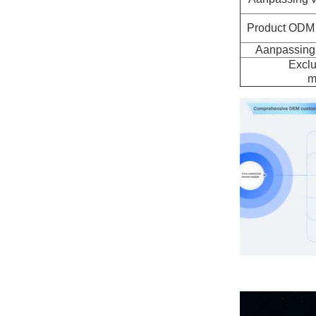
Product ODM 
Aanpassing 
Exclu
m