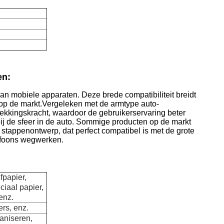
en:
an mobiele apparaten. Deze brede compatibiliteit breidt
 op de markt.Vergeleken met de armtype auto-
ekkingskracht, waardoor de gebruikerservaring beter
bij de sfeer in de auto. Sommige producten op de markt
stappenontwerp, dat perfect compatibel is met de grote
efoons wegwerken.
fpapier,
iaal papier,
enz.
ers, enz.
aniseren,