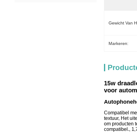
Gewicht Van H
Markeren:
Product
15w draadl
voor autom
Autophoneh
Compatibel met
textuur, Het ui
om producten t
compatibel., 1,7