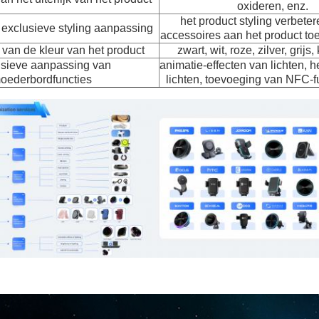
oxideren, enz.
het product styling verbeter
exclusieve styling aanpassing
accessoires aan het product to
van de kleur van het product
zwart, wit, roze, zilver, grijs,
sieve aanpassing van
animatie-effecten van lichten, 
oederbordfuncties
lichten, toevoeging van NFC-fu