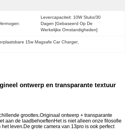
Levercapaciteit: 10W Stuks/30 
Vermogen:
Dagen [gebaseerd Op De 
Werkelijke Omstandigheden]
erplaatsbare 15w Magsafe Car Charger
, 
ineel ontwerp en transparante textuur
hillende groottes.Originaal ontwerp + transparante
oet aan de laadbehoeftenHet is niet alleen onze filosofie
het leven.De grote camera van 13pro is ook perfect