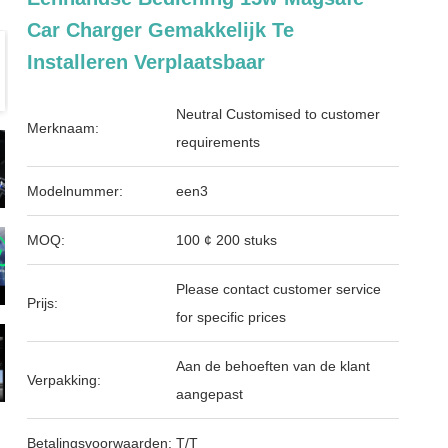
Car Charger Gemakkelijk Te
Installeren Verplaatsbaar
Neutral Customised to customer
Merknaam:
requirements
Modelnummer:
een3
MOQ:
100 ¢ 200 stuks
Please contact customer service
Prijs:
for specific prices
Aan de behoeften van de klant
Verpakking:
aangepast
Betalingsvoorwaarden:
T/T