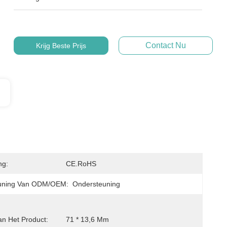
Contact Nu
Krijg Beste Prijs
ng:
CE.RoHS
uning Van ODM/OEM:
Ondersteuning
an Het Product:
71 * 13,6 Mm