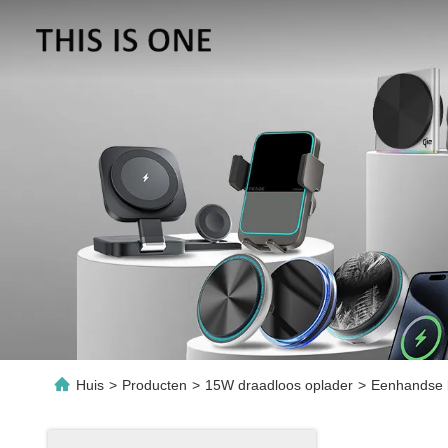
Huis
>
Producten
>
15W draadloos oplader
>
Eenhandse b