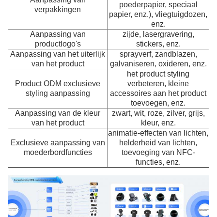
poederpapier, speciaal
verpakkingen
papier, enz.), vliegtuigdozen,
enz.
Aanpassing van
zijde, lasergravering,
productlogo's
stickers, enz.
Aanpassing van het uiterlijk
sprayverf, zandblazen,
van het product
galvaniseren, oxideren, enz.
het product styling
Product ODM exclusieve
verbeteren, kleine
styling aanpassing
accessoires aan het product
toevoegen, enz.
Aanpassing van de kleur
zwart, wit, roze, zilver, grijs,
van het product
kleur, enz.
animatie-effecten van lichten,
Exclusieve aanpassing van
helderheid van lichten,
moederbordfuncties
toevoeging van NFC-
functies, enz.