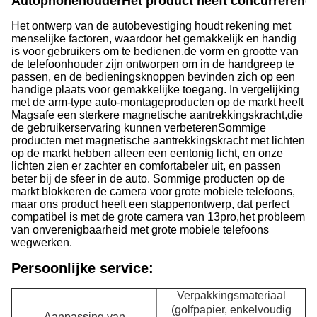
Autophonehouder
Het product heeft concurrerend
Het ontwerp van de autobevestiging houdt rekening met
menselijke factoren, waardoor het gemakkelijk en handig
is voor gebruikers om te bedienen.de vorm en grootte van
de telefoonhouder zijn ontworpen om in de handgreep te
passen, en de bedieningsknoppen bevinden zich op een
handige plaats voor gemakkelijke toegang. In vergelijking
met de arm-type auto-montageproducten op de markt heeft
Magsafe een sterkere magnetische aantrekkingskracht,die
de gebruikerservaring kunnen verbeterenSommige
producten met magnetische aantrekkingskracht met lichten
op de markt hebben alleen een eentonig licht, en onze
lichten zien er zachter en comfortabeler uit, en passen
beter bij de sfeer in de auto. Sommige producten op de
markt blokkeren de camera voor grote mobiele telefoons,
maar ons product heeft een stappenontwerp, dat perfect
compatibel is met de grote camera van 13pro,het probleem
van onverenigbaarheid met grote mobiele telefoons
wegwerken.
Persoonlijke service:
Verpakkingsmateriaal
(golfpapier, enkelvoudig
Aanpassing van