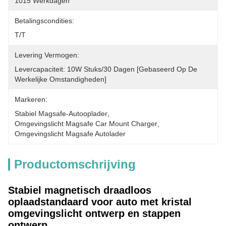
10­15 Werkdagen
Betalingscondities:
T/T
Levering Vermogen:
Levercapaciteit: 10W Stuks/30 Dagen [gebaseerd Op De 
Werkelijke Omstandigheden]
Markeren:
Stabiel Magsafe-Autooplader
, 
Omgevingslicht Magsafe Car Mount Charger
, 
Omgevingslicht Magsafe Autolader
Productomschrijving
Stabiel magnetisch draadloos
oplaadstandaard voor auto met kristal
omgevingslicht ontwerp en stappen
ontwerp