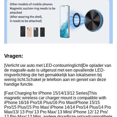
Vragen:
[Verlicht uw auto met LED-contourringlicht]De oplader van
de magsafe-auto is uitgerust met een opvallende LED-
ringverlichting die het gemakkelijk kan lokaliseren bij
weinig licht.
Schakel je telefoon aan en geniet van deze
handige functie.
[Fast Charging for iPhone 15/14/13/12 Series]This
magnetic wireless car charger mount is compatible with
iPhone 16/16 Pro/16 Plus/16 Pro Max/iPhone 15/15
Pro/15 Plus/15 Pro Max/ iPhone 14/14 Pro/14 Plus/14 Pro
Max/13/ 13 Pro/ 13 Pro Max/ 13 Mini/ iPhone 12/ 12 Pro/
12 Pro Max/ 12 Mini, andere draadloze oplaadcompatibele