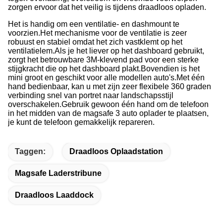
zorgen ervoor dat het veilig is tijdens draadloos opladen.
Het is handig om een ventilatie- en dashmount te
voorzien.
Het mechanisme voor de ventilatie is zeer
robuust en stabiel omdat het zich vastklemt op het
ventilatielem.
Als je het liever op het dashboard gebruikt,
zorgt het betrouwbare 3M-klevend pad voor een sterke
stijgkracht die op het dashboard plakt.
Bovendien is het
mini groot en geschikt voor alle modellen auto's.
Met één
hand bedienbaar, kan u met zijn zeer flexibele 360 graden
verbinding snel van portret naar landschapsstijl
overschakelen.
Gebruik gewoon één hand om de telefoon
in het midden van de magsafe 3 auto oplader te plaatsen,
je kunt de telefoon gemakkelijk repareren.
Taggen:
Draadloos Oplaadstation
Magsafe Laderstribune
Draadloos Laaddock