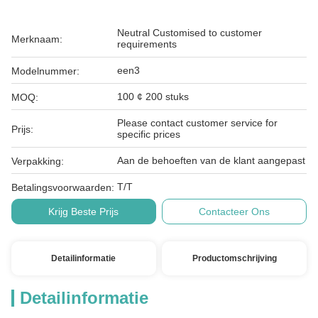
Neutral Customised to customer
Merknaam:
requirements
een3
Modelnummer:
100 ¢ 200 stuks
MOQ:
Please contact customer service for
Prijs:
specific prices
Aan de behoeften van de klant aangepast
Verpakking:
T/T
Betalingsvoorwaarden:
Krijg Beste Prijs
Contacteer Ons
Detailinformatie
Productomschrijving
Detailinformatie