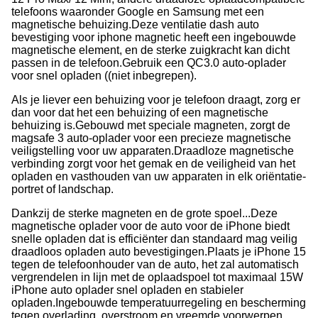
telefoons waaronder Google en Samsung met een
magnetische behuizing.
Deze ventilatie dash auto
bevestiging voor iphone magnetic heeft een ingebouwde
magnetische element, en de sterke zuigkracht kan dicht
passen in de telefoon.
Gebruik een QC3.0 auto-oplader
voor snel opladen ((niet inbegrepen).
Als je liever een behuizing voor je telefoon draagt, zorg er
dan voor dat het een behuizing of een magnetische
behuizing is.
Gebouwd met speciale magneten, zorgt de
magsafe 3 auto-oplader voor een precieze magnetische
veiligstelling voor uw apparaten.
Draadloze magnetische
verbinding zorgt voor het gemak en de veiligheid van het
opladen en vasthouden van uw apparaten in elk oriëntatie-
portret of landschap.
Dankzij de sterke magneten en de grote spoel...Deze
magnetische oplader voor de auto voor de iPhone biedt
snelle opladen dat is efficiënter dan standaard mag veilig
draadloos opladen auto bevestigingen.
Plaats je iPhone 15
tegen de telefoonhouder van de auto, het zal automatisch
vergrendelen in lijn met de oplaadspoel tot maximaal 15W
iPhone auto oplader snel opladen en stabieler
opladen.
Ingebouwde temperatuurregeling en bescherming
tegen overlading, overstroom en vreemde voorwerpen