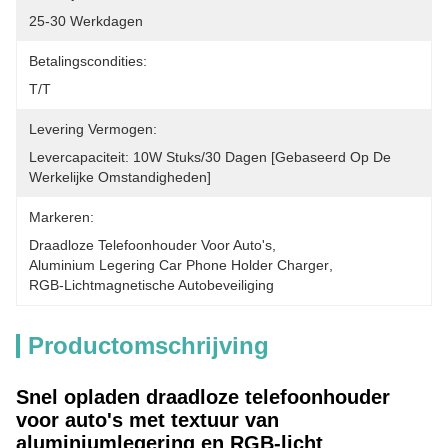
25-30 Werkdagen
Betalingscondities:
T/T
Levering Vermogen:
Levercapaciteit: 10W Stuks/30 Dagen [gebaseerd Op De 
Werkelijke Omstandigheden]
Markeren:
Draadloze Telefoonhouder Voor Auto's
, 
Aluminium Legering Car Phone Holder Charger
, 
RGB-Lichtmagnetische Autobeveiliging
Productomschrijving
Snel opladen draadloze telefoonhouder
voor auto's met textuur van
aluminiumlegering en RGB-licht