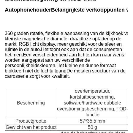
Autophonehouder
Belangrijkste verkooppunten va
360 graden rotatie, flexibele aanpassing van de kijkhoek van
kleinste magnetische diameter draadloze oplader op de
markt, RGB licht display, meer geschikt voor de sfeer en
ruimte in de auto.Het toont ook aan dat de consumenten
het merkEen verscheidenheid aan lichten kan naar wens
worden aangepast aan uw verschillende
persoonlijkheidskleuren.Het kleine en dunne formaat
blokkeert niet de luchtuitgangDe metalen structuur van de
carrosserie zorgt voor kwaliteit.
overtemperatuur,
kortsluitbescherming,
Bescherming
software/hardware dubbele
overstromingsbescherming, FOD-
functie
Productgrootte
57*35,5 mm
Gewicht van het product
50 g