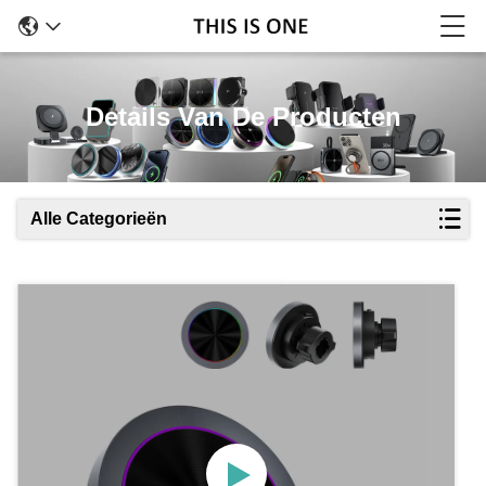
Details Van De Producten
Alle Categorieën