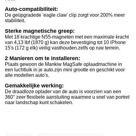
Auto-compatibiliteit:
De geüpgradede 'eagle claw' clip zorgt voor 200% meer
stabiliteit.
Sterke magnetische greep:
Met 18 krachtige N55-magneten met een maximale kracht
van 4,13 lbf (1870 g) kan deze bevestiging tot 10 iPhone
15's (172 g elk) veilig vasthouden.zelfs op ruw terrein.
2 Manieren om te installeren:
Plaats gewoon de Mankiw MagSafe oplaadmachine in
een luchtluik in je auto.zijn mini grootte en geschikt voor
alle modellen auto's.
Gemakkelijke werking:
De draadloze oplader van de auto is voorzien van een
360° zeer flexibele aansluiting waarmee u snel van portret
naar landschap kunt schakelen.