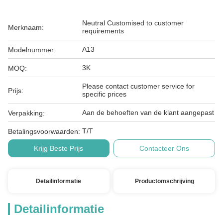
Neutral Customised to customer
Merknaam:
requirements
A13
Modelnummer:
3K
MOQ:
Please contact customer service for
Prijs:
specific prices
Aan de behoeften van de klant aangepast
Verpakking:
T/T
Betalingsvoorwaarden:
Krijg Beste Prijs
Contacteer Ons
Detailinformatie
Productomschrijving
Detailinformatie