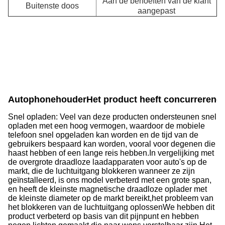
Aan de behoeften van de klant
Buitenste doos
aangepast
Autophonehouder
Het product heeft concurrerend
Snel opladen: Veel van deze producten ondersteunen snel
opladen met een hoog vermogen, waardoor de mobiele
telefoon snel opgeladen kan worden en de tijd van de
gebruikers bespaard kan worden, vooral voor degenen die
haast hebben of een lange reis hebben.In vergelijking met
de overgrote draadloze laadapparaten voor auto's op de
markt, die de luchtuitgang blokkeren wanneer ze zijn
geïnstalleerd, is ons model verbeterd met een grote span,
en heeft de kleinste magnetische draadloze oplader met
de kleinste diameter op de markt bereikt,het probleem van
het blokkeren van de luchtuitgang oplossenWe hebben dit
product verbeterd op basis van dit pijnpunt en hebben