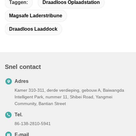
Taggen:
Draadloos Oplaadstation
Magsafe Laderstribune
Draadloos Laaddock
Snel contact
Adres
Kamer 310-311, derde verdieping, gebouw A, Baiwangda
Intelligent Park, nummer 11, Shibei Road, Yangmei
Community, Bantian Street
Tel.
86-138-2810-5941
E-mail