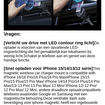
Vragen:
[Verlicht uw drive met LED contour ring licht]
De
oplader is voorzien van een opvallende LED-
ringverlichting die het gemakkelijk kan lokaliseren bij
weinig licht.
Schakel je telefoon aan en geniet van deze
handige functie.
[Snel opladen voor iPhone 15/14/13/12 serie]
This
magnetic wireless car charger mount is compatible with
iPhone 16/16 Pro/16 Plus/16 Pro Max/iPhone 15/15
Pro/15 Plus/15 Pro Max/ iPhone 14/14 Pro/14 Plus/14 Pro
Max/13/ 13 Pro/ 13 Pro Max/ 13 Mini/ iPhone 12/ 12 Pro/
12 Pro Max/ 12 Mini, andere draadloze oplaadcompatibele
telefoons waaronder Google en Samsung met een
magnetische behuizing.
Deze ventilatie dash auto
bevestiging voor iphone magnetic heeft een ingebouwde