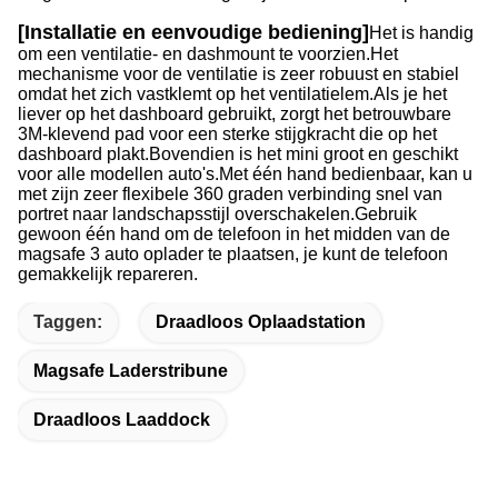
[Installatie en eenvoudige bediening]
Het is handig
om een ventilatie- en dashmount te voorzien.
Het
mechanisme voor de ventilatie is zeer robuust en stabiel
omdat het zich vastklemt op het ventilatielem.
Als je het
liever op het dashboard gebruikt, zorgt het betrouwbare
3M-klevend pad voor een sterke stijgkracht die op het
dashboard plakt.
Bovendien is het mini groot en geschikt
voor alle modellen auto's.
Met één hand bedienbaar, kan u
met zijn zeer flexibele 360 graden verbinding snel van
portret naar landschapsstijl overschakelen.
Gebruik
gewoon één hand om de telefoon in het midden van de
magsafe 3 auto oplader te plaatsen, je kunt de telefoon
gemakkelijk repareren.
Taggen:
Draadloos Oplaadstation
Magsafe Laderstribune
Draadloos Laaddock