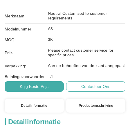
Neutral Customised to customer
Merknaam:
requirements
A8
Modelnummer:
3K
MOQ:
Please contact customer service for
Prijs:
specific prices
Aan de behoeften van de klant aangepast
Verpakking:
T/T
Betalingsvoorwaarden:
Krijg Beste Prijs
Contacteer Ons
Detailinformatie
Productomschrijving
Detailinformatie