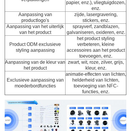
papier, enz.), vliegtuigdozen,
enz.
Aanpassing van
zijde, lasergravering,
productlogo's
stickers, enz.
Aanpassing van het uiterlijk
sprayverf, zandblazen,
van het product
galvaniseren, oxideren, enz.
het product styling
Product ODM exclusieve
verbeteren, kleine
styling aanpassing
accessoires aan het product
toevoegen, enz.
Aanpassing van de kleur van
zwart, wit, roze, zilver, grijs,
het product
kleur, enz.
animatie-effecten van lichten,
Exclusieve aanpassing van
helderheid van lichten,
moederbordfuncties
toevoeging van NFC-
functies, enz.