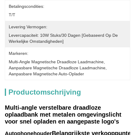
Betalingscondities:
T/T
Levering Vermogen:
Levercapaciteit: 10W Stuks/30 Dagen [gebaseerd Op De 
Werkelijke Omstandigheden]
Markeren:
Multi-Angle Magnetische Draadloze Laadmachine
, 
Aanpasbare Magnetische Draadloze Laadmachine
, 
Aanpasbare Magnetische Auto-Oplader
Productomschrijving
Multi-angle verstelbare draadloze
oplaadbank met metalen omgevingslicht
voor snel opladen en aangepaste logo's
Belangrijkste verkooppunten
Autophonehouder