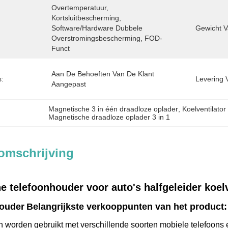
Overtemperatuur, 
Kortsluitbescherming, 
Software/hardware Dubbele 
Gewicht V
Overstromingsbescherming, FOD-
Funct
Aan De Behoeften Van De Klant 
s:
Levering 
Aangepast
Magnetische 3 in één draadloze oplader
, 
Koelventilato
Magnetische draadloze oplader 3 in 1
omschrijving
 telefoonhouder voor auto's halfgeleider koel
ouder
Belangrijkste verkooppunten van het product:
n worden gebruikt met verschillende soorten mobiele telefoons 