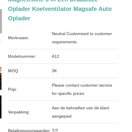
Oplader Koelventilator Magsafe Auto
Oplader
Neutral Customised to customer
Merknaam:
requirements
Modelnummer:
A12
MOQ:
3K
Please contact customer service
Prijs:
for specific prices
Aan de behoeften van de klant
Verpakking:
aangepast
Betalingsvoorwaarden:
T/T