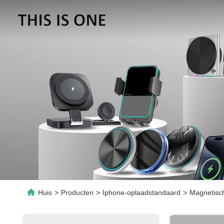
Huis
>
Producten
>
Iphone-oplaadstandaard
>
Magnetisch