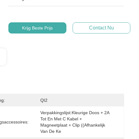
Contact Nu
Krijg Beste Prijs
ng:
QI2
Verpakkingslijst:Kleurige Doos + 2A 
Tot En Met C Kabel + 
gsaccessoires:
Magneetplaat + Clip ((afhankelijk 
Van De Ke