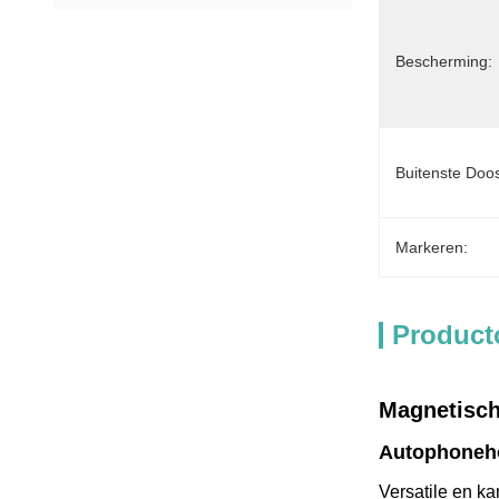
Bescherming:
Buitenste Doo
Markeren:
Product
Magnetische
Autophoneh
Versatile en ka