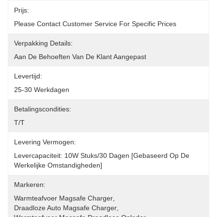
Prijs:
Please Contact Customer Service For Specific Prices
Verpakking Details:
Aan De Behoeften Van De Klant Aangepast
Levertijd:
25-30 Werkdagen
Betalingscondities:
T/T
Levering Vermogen:
Levercapaciteit: 10W Stuks/30 Dagen [gebaseerd Op De 
Werkelijke Omstandigheden]
Markeren:
Warmteafvoer Magsafe Charger
, 
Draadloze Auto Magsafe Charger
, 