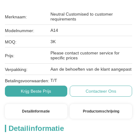
Neutral Customised to customer
Merknaam:
requirements
A14
Modelnummer:
3K
MOQ:
Please contact customer service for
Prijs:
specific prices
Aan de behoeften van de klant aangepast
Verpakking:
T/T
Betalingsvoorwaarden:
Krijg Beste Prijs
Contacteer Ons
Detailinformatie
Productomschrijving
Detailinformatie