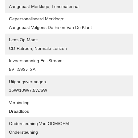
Aangepast Merklogo, Lensmateriaal
Gepersonaliseerd Merklogo:
Aangepast Volgens De Eisen Van De Klant
Lens Op Maat:
CD-Patroon, Normale Lenzen
Invoerspanning En -stroom:
5V=2A/9v=2A
Uitgangsvermogen:
15W/10W/7.5W/5W
Verbinding:
Draadloos
Ondersteuning Van ODM/OEM:
Ondersteuning