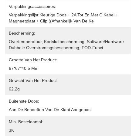
Verpakkingsaccessoires:
Verpakkingslijst:Kleurige Doos + 2A Tot En Met C Kabel + 
Magneetplaat + Clip ((afhankelijk Van De Ke
Bescherming:
Overtemperatuur, Kortsluitbescherming, Software/hardware 
Dubbele Overstromingsbescherming, FOD-Funct
Grootte Van Het Product:
67*67*40,5 Mm
Gewicht Van Het Product:
62.2g
Buitenste Doos:
Aan De Behoeften Van De Klant Aangepast
Min. Bestelaantal:
3K