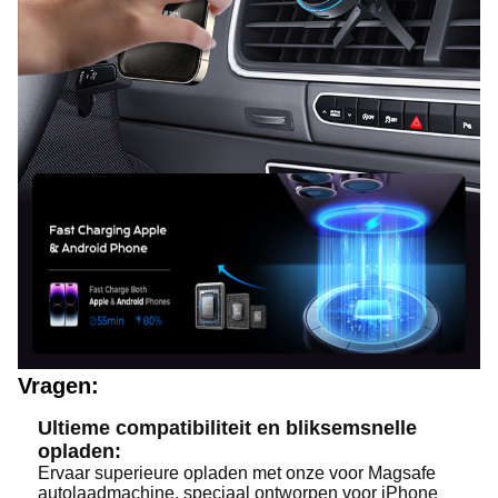
Vragen:
Ultieme compatibiliteit en bliksemsnelle
opladen:
Ervaar superieure opladen met onze voor Magsafe
autolaadmachine, speciaal ontworpen voor iPhone