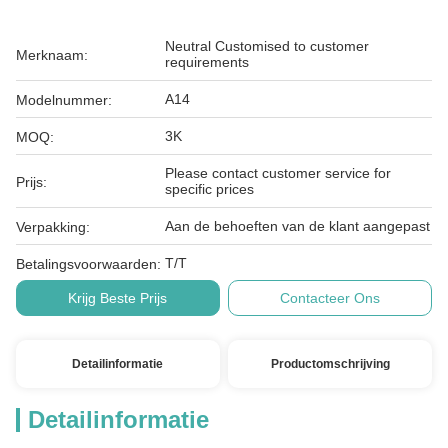
Neutral Customised to customer
Merknaam:
requirements
A14
Modelnummer:
3K
MOQ:
Please contact customer service for
Prijs:
specific prices
Aan de behoeften van de klant aangepast
Verpakking:
T/T
Betalingsvoorwaarden:
Krijg Beste Prijs
Contacteer Ons
Detailinformatie
Productomschrijving
Detailinformatie