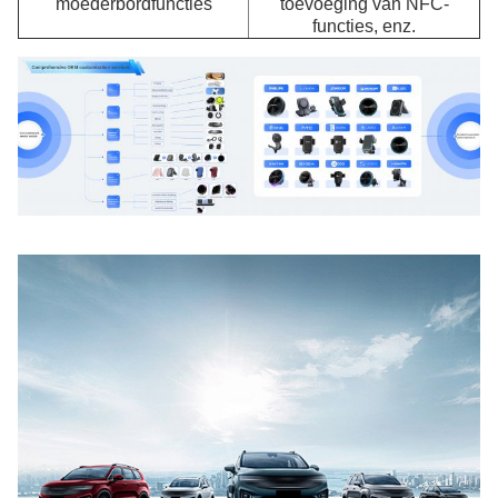
moederbordfuncties
toevoeging van NFC-
functies, enz.