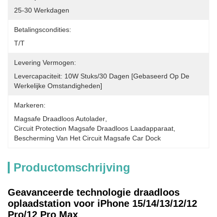
25-30 Werkdagen
Betalingscondities:
T/T
Levering Vermogen:
Levercapaciteit: 10W Stuks/30 Dagen [gebaseerd Op De 
Werkelijke Omstandigheden]
Markeren:
Magsafe Draadloos Autolader
, 
Circuit Protection Magsafe Draadloos Laadapparaat
, 
Bescherming Van Het Circuit Magsafe Car Dock
Productomschrijving
Geavanceerde technologie draadloos
oplaadstation voor iPhone 15/14/13/12/12
Pro/12 Pro Max