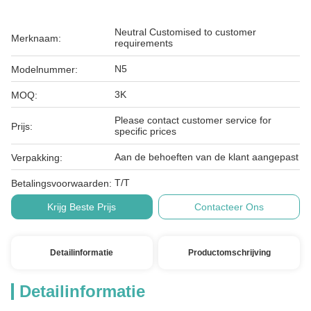
Neutral Customised to customer
Merknaam:
requirements
N5
Modelnummer:
3K
MOQ:
Please contact customer service for
Prijs:
specific prices
Aan de behoeften van de klant aangepast
Verpakking:
T/T
Betalingsvoorwaarden:
Krijg Beste Prijs
Contacteer Ons
Detailinformatie
Productomschrijving
Detailinformatie