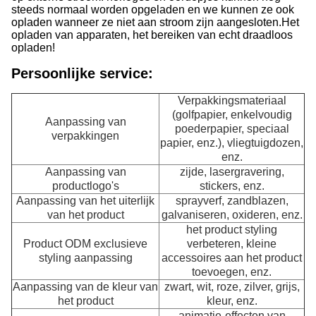
steeds normaal worden opgeladen en we kunnen ze ook
opladen wanneer ze niet aan stroom zijn aangesloten.
Het
opladen van apparaten, het bereiken van echt draadloos
opladen!
Persoonlijke service:
Verpakkingsmateriaal
(golfpapier, enkelvoudig
Aanpassing van
poederpapier, speciaal
verpakkingen
papier, enz.), vliegtuigdozen,
enz.
Aanpassing van
zijde, lasergravering,
productlogo's
stickers, enz.
Aanpassing van het uiterlijk
sprayverf, zandblazen,
van het product
galvaniseren, oxideren, enz.
het product styling
Product ODM exclusieve
verbeteren, kleine
styling aanpassing
accessoires aan het product
toevoegen, enz.
Aanpassing van de kleur van
zwart, wit, roze, zilver, grijs,
het product
kleur, enz.
animatie-effecten van