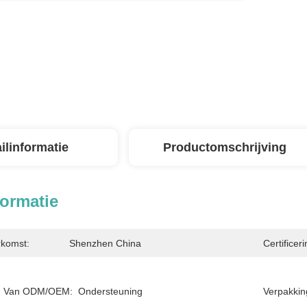
ilinformatie
Productomschrijving
formatie
rkomst:
Shenzhen China
Certificeri
g Van ODM/OEM:
Ondersteuning
Verpakkin