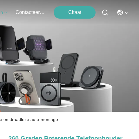
Contacteer Ons
Citaat
en
tie en draadloze auto-montage
360 Graden Roterende Telefoonhouder