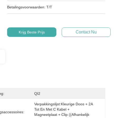
Betalingsvoorwaarden:
T/T
Contact Nu
Krijg Beste Prijs
ng:
QI2
Verpakkingslijst:Kleurige Doos + 2A 
Tot En Met C Kabel + 
gsaccessoires:
Magneetplaat + Clip ((afhankelijk 