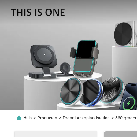
Huis
>
Producten
>
Draadloos oplaadstation
>
360 graden