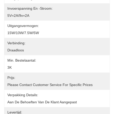
Invoerspanning En -stroom:
5V=2A/9v=2A
Uitgangsvermogen:
15W/10W/7.5W/5W
Verbinding:
Draadloos
Min. Bestelaantal:
3K
Prijs:
Please Contact Customer Service For Specific Prices
Verpakking Details:
Aan De Behoeften Van De Klant Aangepast
Levertijd: