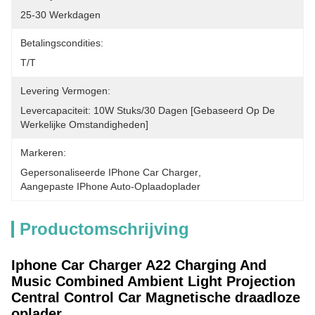
25-30 Werkdagen
Betalingscondities:
T/T
Levering Vermogen:
Levercapaciteit: 10W Stuks/30 Dagen [gebaseerd Op De 
Werkelijke Omstandigheden]
Markeren:
Gepersonaliseerde IPhone Car Charger
, 
Aangepaste IPhone Auto-Oplaadoplader
Productomschrijving
Iphone Car Charger A22 Charging And
Music Combined Ambient Light Projection
Central Control Car Magnetische draadloze
oplader