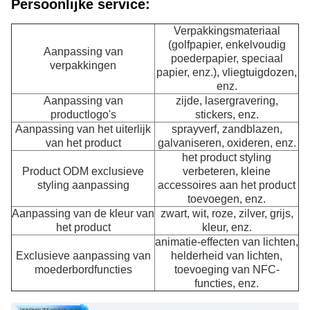
Persoonlijke service:
Verpakkingsmateriaal
(golfpapier, enkelvoudig
Aanpassing van
poederpapier, speciaal
verpakkingen
papier, enz.), vliegtuigdozen,
enz.
Aanpassing van
zijde, lasergravering,
productlogo's
stickers, enz.
Aanpassing van het uiterlijk
sprayverf, zandblazen,
van het product
galvaniseren, oxideren, enz.
het product styling
Product ODM exclusieve
verbeteren, kleine
styling aanpassing
accessoires aan het product
toevoegen, enz.
Aanpassing van de kleur van
zwart, wit, roze, zilver, grijs,
het product
kleur, enz.
animatie-effecten van lichten,
Exclusieve aanpassing van
helderheid van lichten,
moederbordfuncties
toevoeging van NFC-
functies, enz.