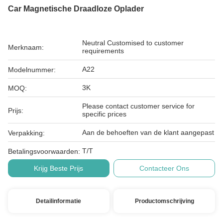
Car Magnetische Draadloze Oplader
Neutral Customised to customer
Merknaam:
requirements
A22
Modelnummer:
3K
MOQ:
Please contact customer service for
Prijs:
specific prices
Aan de behoeften van de klant aangepast
Verpakking:
T/T
Betalingsvoorwaarden:
Krijg Beste Prijs
Contacteer Ons
Detailinformatie
Productomschrijving