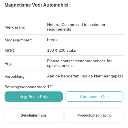
Magnetisme Voor Automobiel
Neutral Customised to customer
Merknaam:
requirements
break
Modelnummer:
100 ¢ 200 stuks
MOQ:
Please contact customer service for
Prijs:
specific prices
Aan de behoeften van de klant aangepast
Verpakking:
T/T
Betalingsvoorwaarden:
Krijg Beste Prijs
Contacteer Ons
Detailinformatie
Productomschrijving