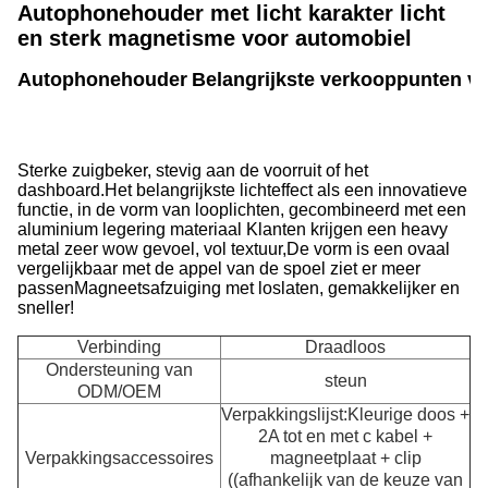
Autophonehouder met licht karakter licht
en sterk magnetisme voor automobiel
Autophonehouder
Belangrijkste verkooppunten va
Sterke zuigbeker, stevig aan de voorruit of het
dashboard.
Het belangrijkste lichteffect als een innovatieve
functie, in de vorm van looplichten, gecombineerd met een
aluminium legering materiaal Klanten krijgen een heavy
metal zeer wow gevoel, vol textuur,De vorm is een ovaal
vergelijkbaar met de appel van de spoel ziet er meer
passenMagneetsafzuiging met loslaten, gemakkelijker en
sneller!
Verbinding
Draadloos
Ondersteuning van
steun
ODM/OEM
Verpakkingslijst:Kleurige doos +
2A tot en met c kabel +
Verpakkingsaccessoires
magneetplaat + clip
((afhankelijk van de keuze van