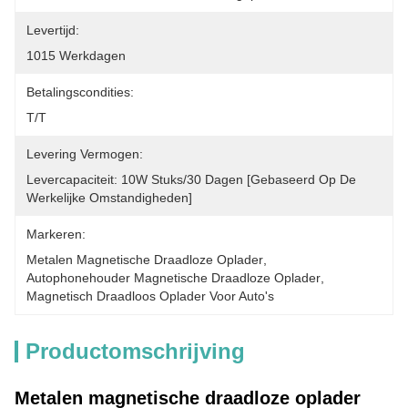
Levertijd:
10­15 Werkdagen
Betalingscondities:
T/T
Levering Vermogen:
Levercapaciteit: 10W Stuks/30 Dagen [gebaseerd Op De 
Werkelijke Omstandigheden]
Markeren:
Metalen Magnetische Draadloze Oplader
, 
Autophonehouder Magnetische Draadloze Oplader
, 
Magnetisch Draadloos Oplader Voor Auto's
Productomschrijving
Metalen magnetische draadloze oplader