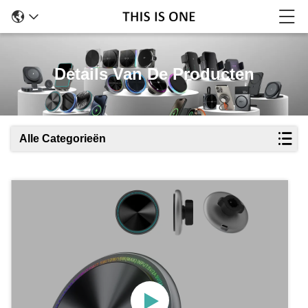
Details Van De Producten
Alle Categorieën