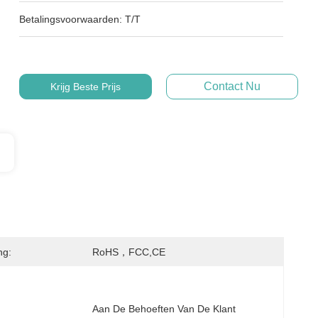
Betalingsvoorwaarden:
T/T
Contact Nu
Krijg Beste Prijs
ng:
RoHS，FCC,CE
Aan De Behoeften Van De Klant 