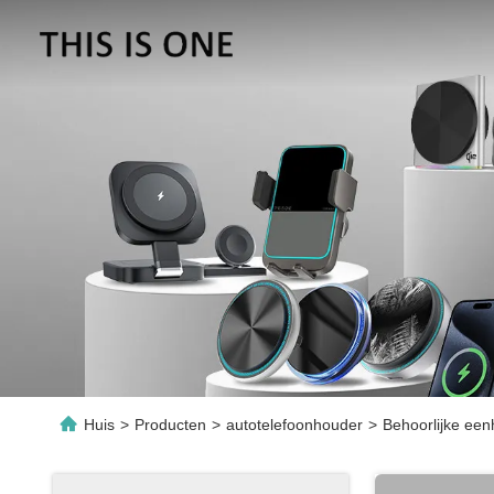
Huis
>
Producten
>
autotelefoonhouder
>
Behoorlijke een