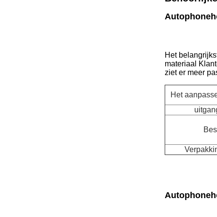
Autophoneh
Het belangrijks
materiaal Klant
ziet er meer p
Het aanpasse
uitga
Bes
Verpakki
Autophoneh