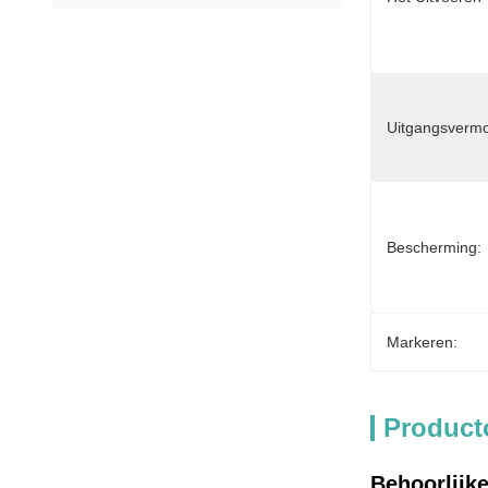
Uitgangsverm
Bescherming:
Markeren:
Product
Behoorlijk