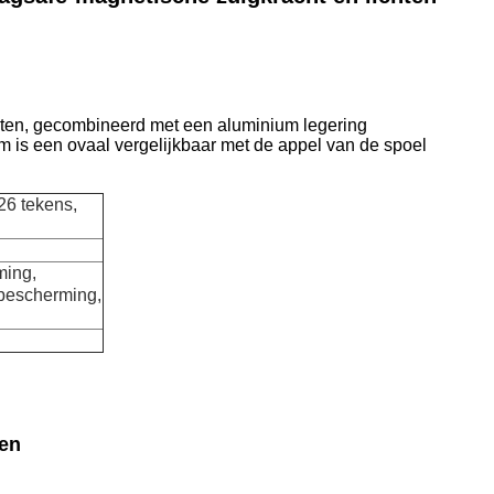
lichten, gecombineerd met een aluminium legering
m is een ovaal vergelijkbaar met de appel van de spoel
26 tekens,
ming,
bescherming,
ten