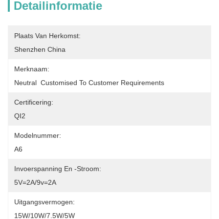
Detailinformatie
Plaats Van Herkomst:
Shenzhen China
Merknaam:
Neutral  Customised To Customer Requirements
Certificering:
QI2
Modelnummer:
A6
Invoerspanning En -stroom:
5V=2A/9v=2A
Uitgangsvermogen:
15W/10W/7.5W/5W