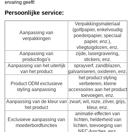
ervaring geeft!
Persoonlijke service:
Verpakkingsmateriaal
(golfpapier, enkelvoudig
Aanpassing van
poederpapier, speciaal
verpakkingen
papier, enz.),
vliegtuigdozen, enz.
Aanpassing van
zijde, lasergravering,
productlogo's
stickers, enz.
Aanpassing van het uiterlijk
sprayverf, zandblazen,
van het product
galvaniseren, oxideren, enz.
het product styling
Product ODM exclusieve
verbeteren, kleine
styling aanpassing
accessoires aan het product
toevoegen, enz.
Aanpassing van de kleur van
zwart, wit, roze, zilver, grijs,
het product
kleur, enz.
animatie-effecten van
Exclusieve aanpassing van
lichten, helderheid van
moederbordfuncties
lichten, toevoeging van
NFC-functies, enz.