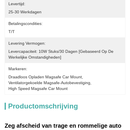
Levertijd:
25-30 Werkdagen
Betalingscondities:
T/T
Levering Vermogen:
Levercapaciteit: 10W Stuks/30 Dagen [gebaseerd Op De 
Werkelijke Omstandigheden]
Markeren:
Draadloos Opladen Magsafe Car Mount
, 
Ventilatorgekoelde Magsafe-Autobevestiging
, 
High Speed Magsafe Car Mount
Productomschrijving
Zeg afscheid van trage en rommelige auto