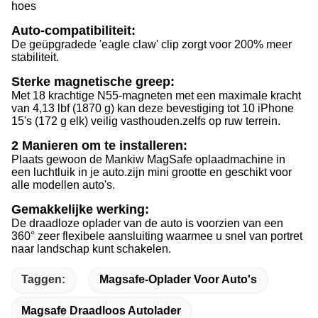
hoes
Auto-compatibiliteit:
De geüpgradede 'eagle claw' clip zorgt voor 200% meer
stabiliteit.
Sterke magnetische greep:
Met 18 krachtige N55-magneten met een maximale kracht
van 4,13 lbf (1870 g) kan deze bevestiging tot 10 iPhone
15's (172 g elk) veilig vasthouden.zelfs op ruw terrein.
2 Manieren om te installeren:
Plaats gewoon de Mankiw MagSafe oplaadmachine in
een luchtluik in je auto.zijn mini grootte en geschikt voor
alle modellen auto's.
Gemakkelijke werking:
De draadloze oplader van de auto is voorzien van een
360° zeer flexibele aansluiting waarmee u snel van portret
naar landschap kunt schakelen.
Taggen:
Magsafe-Oplader Voor Auto's
Magsafe Draadloos Autolader