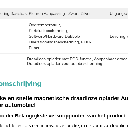
ering Basiskast Kleuren Aanpassing:
Zwart, Zilver
Uitgangs
Overtemperatuur, 
Kortsluitbescherming, 
Software/hardware Dubbele 
Levering 
Overstromingsbescherming, FOD-
Funct
Draadloos oplader met FOD-functie
, 
Aanpasbaar draadl
Draadloos oplader voor autobescherming
omschrijving
ke en snelle magnetische draadloze oplader A
or automobiel
ouder
Belangrijkste verkooppunten van het product:
te lichteffect als een innovatieve functie, in de vorm van loop