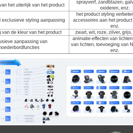
sprayverf, zandblazen, gal
n het uiterlijk van het product
oxideren, enz.
het product styling verbete
exclusieve styling aanpassing
accessoires aan het product
enz.
van de kleur van het product
zwart, wit, roze, zilver, grijs,
animatie-effecten van lichten
usieve aanpassing van
van lichten, toevoeging van 
oederbordfuncties
enz.