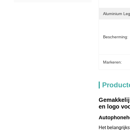
Aluminium Leg
Bescherming:
Markeren:
Product
Gemakkelij
en logo vo
Autophoneh
Het belangrijks