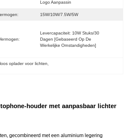
Logo Aanpassin
vermogen:
15W/10W/7.5W/5W
Levercapaciteit: 10W Stuks/30 
Vermogen:
Dagen [gebaseerd Op De 
Werkelijke Omstandigheden]
oos oplader voor lichten
, 
utophone-houder met aanpasbaar lichter
lichten, gecombineerd met een aluminium legering