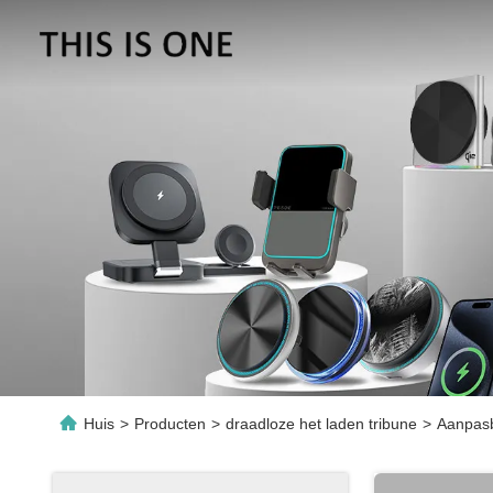
Huis
>
Producten
>
draadloze het laden tribune
>
Aanpasb