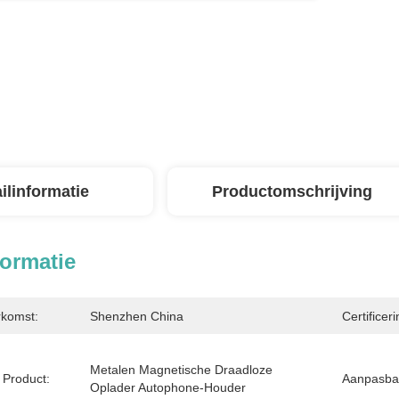
ilinformatie
Productomschrijving
formatie
rkomst:
Shenzhen China
Certificeri
Metalen Magnetische Draadloze 
Product:
Aanpasbar
Oplader Autophone-Houder