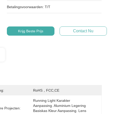
Betalingsvoorwaarden:
T/T
Contact Nu
Krijg Beste Prijs
ng:
RoHS，FCC,CE
Running Light Karakter 
Aanpassing. Aluminium Legering 
e Projecten:
Basiskas Kleur Aanpassing. Lens 