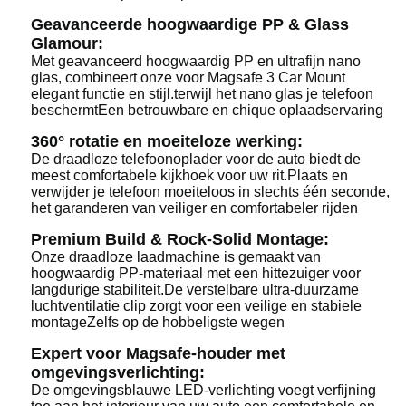
Geavanceerde hoogwaardige PP & Glass
Glamour:
Met geavanceerd hoogwaardig PP en ultrafijn nano
glas, combineert onze voor Magsafe 3 Car Mount
elegant functie en stijl.terwijl het nano glas je telefoon
beschermtEen betrouwbare en chique oplaadservaring
360° rotatie en moeiteloze werking:
De draadloze telefoonoplader voor de auto biedt de
meest comfortabele kijkhoek voor uw rit.Plaats en
verwijder je telefoon moeiteloos in slechts één seconde,
het garanderen van veiliger en comfortabeler rijden
Premium Build & Rock-Solid Montage:
Onze draadloze laadmachine is gemaakt van
hoogwaardig PP-materiaal met een hittezuiger voor
langdurige stabiliteit.De verstelbare ultra-duurzame
luchtventilatie clip zorgt voor een veilige en stabiele
montageZelfs op de hobbeligste wegen
Expert voor Magsafe-houder met
omgevingsverlichting:
De omgevingsblauwe LED-verlichting voegt verfijning