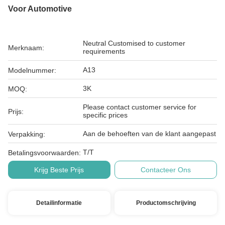
Voor Automotive
Neutral Customised to customer
Merknaam:
requirements
A13
Modelnummer:
3K
MOQ:
Please contact customer service for
Prijs:
specific prices
Aan de behoeften van de klant aangepast
Verpakking:
T/T
Betalingsvoorwaarden:
Krijg Beste Prijs
Contacteer Ons
Detailinformatie
Productomschrijving