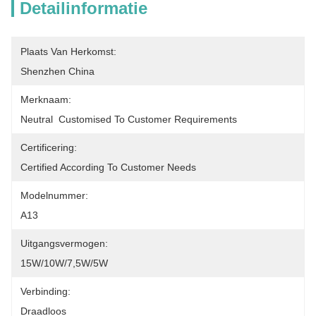
Detailinformatie
Plaats Van Herkomst:
Shenzhen China
Merknaam:
Neutral  Customised To Customer Requirements
Certificering:
Certified According To Customer Needs
Modelnummer:
A13
Uitgangsvermogen:
15W/10W/7,5W/5W
Verbinding:
Draadloos