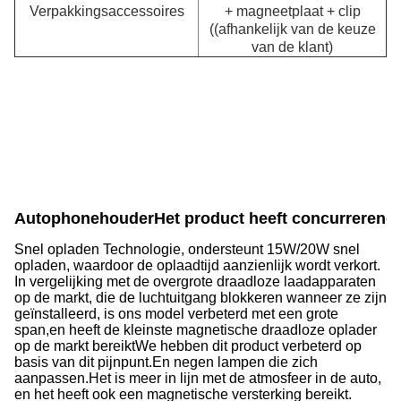
Verpakkingsaccessoires
+ magneetplaat + clip
((afhankelijk van de keuze
van de klant)
Autophonehouder
Het product heeft concurrerend
Snel opladen Technologie, ondersteunt 15W/20W snel
opladen, waardoor de oplaadtijd aanzienlijk wordt verkort.
In vergelijking met de overgrote draadloze laadapparaten
op de markt, die de luchtuitgang blokkeren wanneer ze zijn
geïnstalleerd, is ons model verbeterd met een grote
span,en heeft de kleinste magnetische draadloze oplader
op de markt bereiktWe hebben dit product verbeterd op
basis van dit pijnpunt.En negen lampen die zich
aanpassen.Het is meer in lijn met de atmosfeer in de auto,
en het heeft ook een magnetische versterking bereikt.