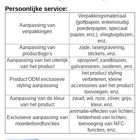
Persoonlijke service:
Verpakkingsmateriaal
(golfpapier, enkelvoudig
Aanpassing van
poederpapier, speciaal
verpakkingen
papier, enz.), vliegtuigdozen,
enz.
Aanpassing van
zijde, lasergravering,
productlogo's
stickers, enz.
Aanpassing van het uiterlijk
sprayverf, zandblazen,
van het product
galvaniseren, oxideren, enz.
het product styling
Product ODM exclusieve
verbeteren, kleine
styling aanpassing
accessoires aan het product
toevoegen, enz.
Aanpassing van de kleur
zwart, wit, roze, zilver, grijs,
van het product
kleur, enz.
animatie-effecten van lichten,
Exclusieve aanpassing van
helderheid van lichten,
moederbordfuncties
toevoeging van NFC-
functies, enz.