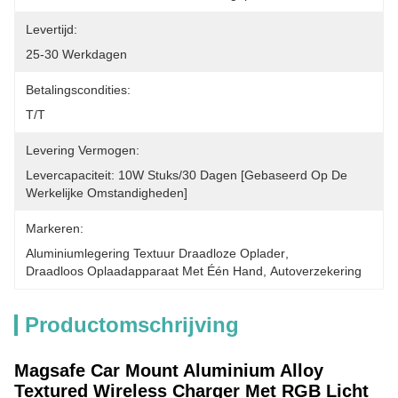
Levertijd:
25-30 Werkdagen
Betalingscondities:
T/T
Levering Vermogen:
Levercapaciteit: 10W Stuks/30 Dagen [gebaseerd Op De 
Werkelijke Omstandigheden]
Markeren:
Aluminiumlegering Textuur Draadloze Oplader
, 
Draadloos Oplaadapparaat Met Één Hand
, 
Autoverzekering
Productomschrijving
Magsafe Car Mount Aluminium Alloy
Textured Wireless Charger Met RGB Licht