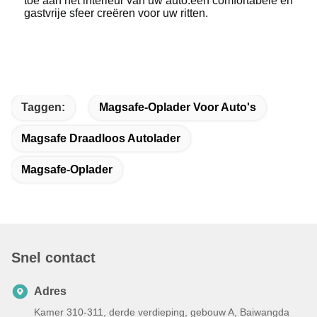
toe aan het interieur van uw auto.een comfortabele en
gastvrije sfeer creëren voor uw ritten.
Taggen:
Magsafe-Oplader Voor Auto's
Magsafe Draadloos Autolader
Magsafe-Oplader
Snel contact
Adres
Kamer 310-311, derde verdieping, gebouw A, Baiwangda