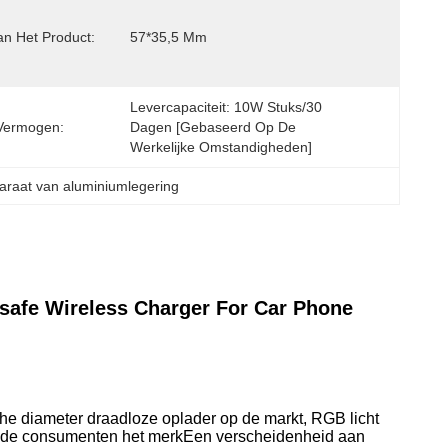
an Het Product:
57*35,5 Mm
Levercapaciteit: 10W Stuks/30 
Vermogen:
Dagen [gebaseerd Op De 
Werkelijke Omstandigheden]
araat van aluminiumlegering
safe Wireless Charger For Car Phone
he diameter draadloze oplader op de markt, RGB licht
dat de consumenten het merkEen verscheidenheid aan