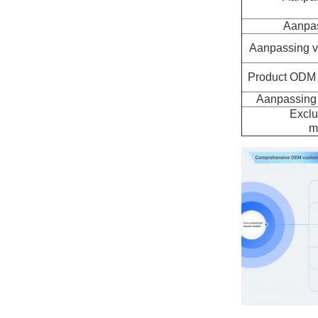
Aanpas
Aanpassing va
Product ODM 
Aanpassing 
Exclu
m