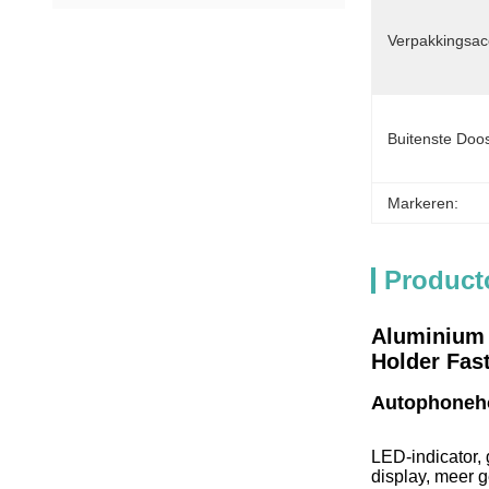
Verpakkingsac
Buitenste Doo
Markeren:
Product
Aluminium 
Holder Fas
Autophoneh
LED-indicator, 
display, meer 