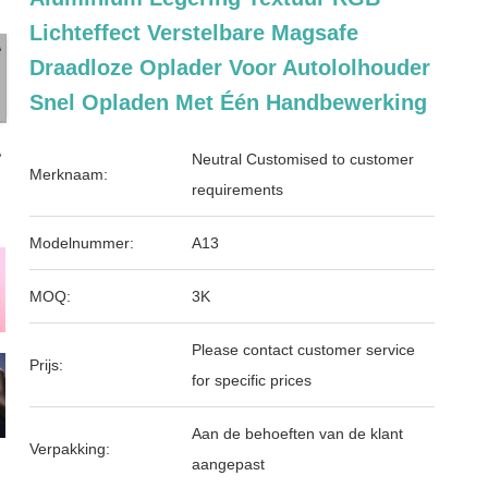
Lichteffect Verstelbare Magsafe
Draadloze Oplader Voor Autololhouder
Snel Opladen Met Één Handbewerking
Neutral Customised to customer
Merknaam:
requirements
Modelnummer:
A13
MOQ:
3K
Please contact customer service
Prijs:
for specific prices
Aan de behoeften van de klant
Verpakking:
aangepast