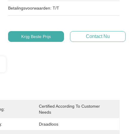
Betalingsvoorwaarden:
T/T
Contact Nu
Krijg Beste Prijs
Certified According To Customer 
ng:
Needs
g:
Draadloos