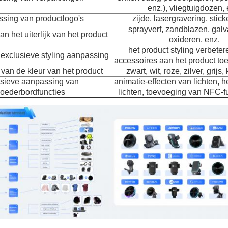
enz.), vliegtuigdozen, 
sing van productlogo's
zijde, lasergravering, stick
sprayverf, zandblazen, galv
n het uiterlijk van het product
oxideren, enz.
het product styling verbeter
exclusieve styling aanpassing
accessoires aan het product to
van de kleur van het product
zwart, wit, roze, zilver, grijs,
sieve aanpassing van
animatie-effecten van lichten, 
oederbordfuncties
lichten, toevoeging van NFC-fu