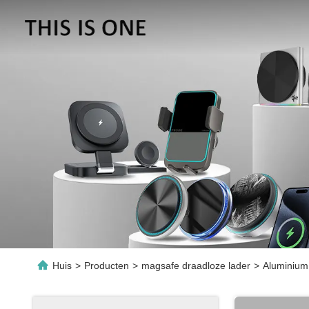
Huis
>
Producten
>
magsafe draadloze lader
>
Aluminium 