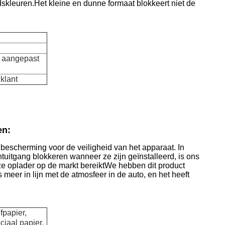
skleuren.Het kleine en dunne formaat blokkeert niet de
, aangepast
klant
en:
 bescherming voor de veiligheid van het apparaat.
In
tuitgang blokkeren wanneer ze zijn geïnstalleerd, is ons
ze oplader op de markt bereiktWe hebben dit product
meer in lijn met de atmosfeer in de auto, en het heeft
fpapier,
iaal papier,