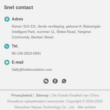
Snel contact
Adres
Kamer 310-311, derde verdieping, gebouw A, Baiwangda
Intelligent Park, nummer 11, Shibei Road, Yangmei
Community, Bantian Street
Tel.
86-138-2810-5941
E-mail
Sally@holdersolution.com
Privacybeleid
|
Sitemap
| De Goede Kwaliteit van China
Draadloos oplaadstation Leverancier. Copyright © 2024-2026
Shenzhen Yiqizao Technology Co., Ltd. . Alle rechten