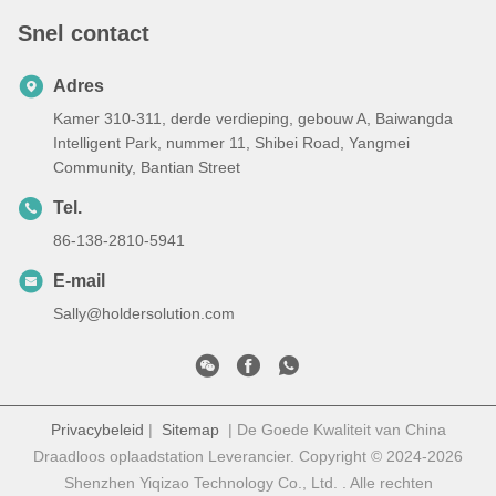
Snel contact
Adres
Kamer 310-311, derde verdieping, gebouw A, Baiwangda
Intelligent Park, nummer 11, Shibei Road, Yangmei
Community, Bantian Street
Tel.
86-138-2810-5941
E-mail
Sally@holdersolution.com
Privacybeleid
|
Sitemap
| De Goede Kwaliteit van China
Draadloos oplaadstation Leverancier. Copyright © 2024-2026
Shenzhen Yiqizao Technology Co., Ltd. . Alle rechten